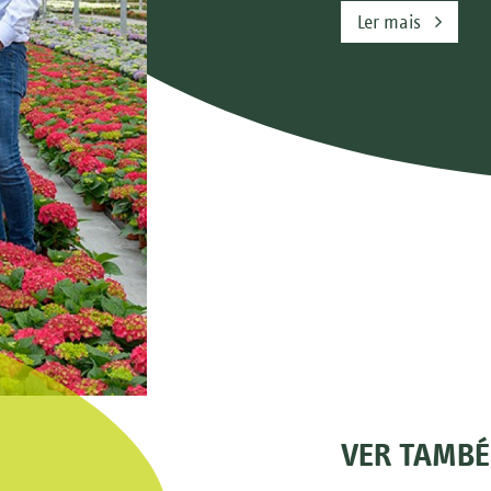
Ler mais
VER TAMB