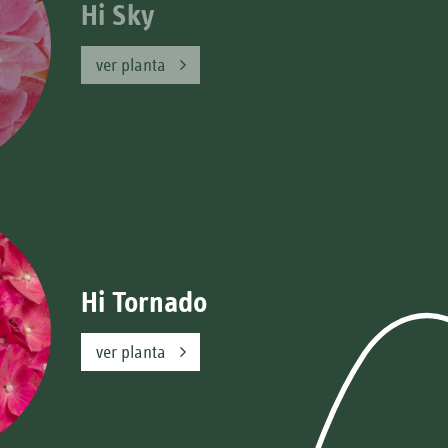
Hi Ocean
ver planta
Hi Sky
ver planta