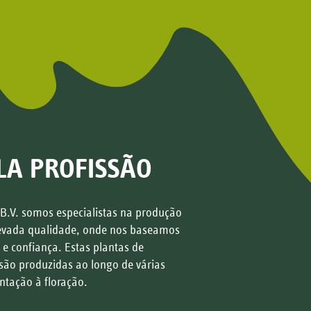
Hi Ice
LA PROFISSÃO
ver planta
 B.V. somos especialistas na produção
levada qualidade, onde nos baseamos
 e confiança. Estas plantas de
são produzidas ao longo de várias
ntação à floração.