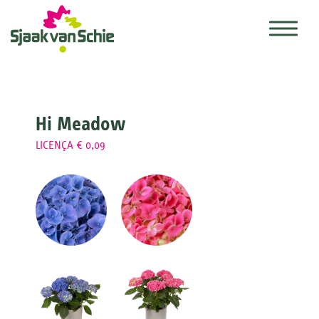
Hi Meadow
LICENÇA € 0,09